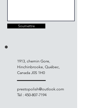
Soumettre
1913, chemin Gore,
Hinchinbrooke, Québec,
Canada J0S 1H0
prestopolish@outlook.com
Tél :
450-807-7194